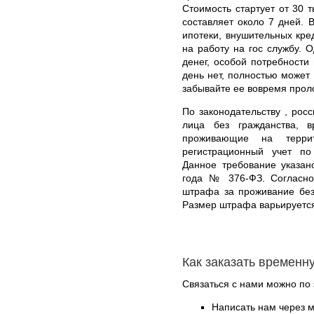
Стоимость стартует от 30 
составляет около 7 дней. 
ипотеки, внушительных кред
на работу на гос службу. О
денег, особой потребности
день нет, полностью может
забывайте ее вовремя прол
По законодательству , росс
лица без гражданства, 
проживающие на терри
регистрационный учет п
Данное требование указан
года № 376-ФЗ. Согласно
штрафа за проживание без
Размер штрафа варьируется
Как заказать временн
Связаться с нами можно по 
Написать нам через 