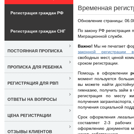
Временная регист
Регистрация граждан РФ
Обновление страницы: 06.0
По закону РФ регистрация 
Регистрация граждан СНГ
Миграционной службе.
Важно!
Мы не печатает фо
ПОСТОЯННАЯ ПРОПИСКА
законной регистрации 
свободных мест, ценой комм
сроком регистрации.
ПРОПИСКА ДЛЯ РЕБЕНКА
Помощь в оформлении
р
момент пользуется больши
РЕГИСТРАЦИЯ ДЛЯ РВП
вы можете найти достойну
гимназию, получить займ в
регистрация по месту ж
ОТВЕТЫ НА ВОПРОСЫ
получения загранпаспорта, 
получения социальной подд
ЦЕНА РЕГИСТРАЦИИ
Срок оформления
легаль
составляет 2-3 рабочи
оформлению документов м
ОТЗЫВЫ КЛИЕНТОВ
искать собственника.