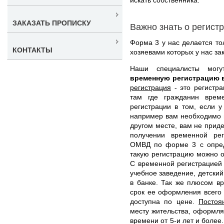
ЗАКАЗАТЬ ПРОПИСКУ
Важно знать о регист
Форма 3 у нас делается то
КОНТАКТЫ
хозяевами которых у нас за
Наши специалисты мо
временную регистрацию 
регистрация
- это регистра
там где гражданин време
регистрации в том, если у
например вам необходимо п
другом месте, вам не прид
получении временной рег
ОМВД по форме 3 с опред
такую регистрацию можно о
С временной регистрацией 
учебное заведение, детский
в банке. Так же плюсом вр
срок ее оформления всего 
доступна по цене.
Постоя
месту жительства, оформля
времени от 5-и лет и более